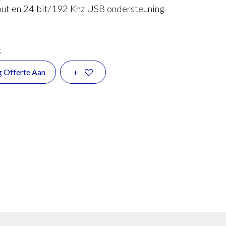
ut en 24 bit/192 Khz USB ondersteuning
k
g Offerte Aan
+