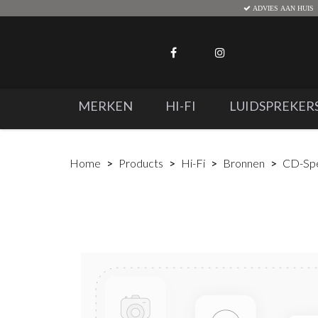
ADVIES AAN HUIS
MERKEN
HI-FI
LUIDSPREKER
Home
Products
Hi-Fi
Bronnen
CD-Spe