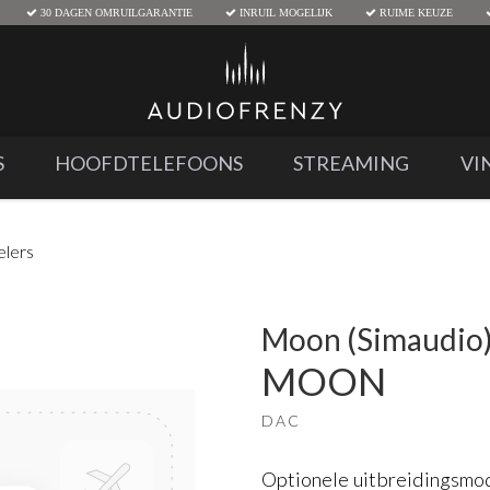
30 DAGEN OMRUILGARANTIE
INRUIL MOGELIJK
RUIME KEUZE
S
HOOFDTELEFOONS
STREAMING
VI
lers
Moon (Simaudio
MOON
DAC
Optionele uitbreidingsm