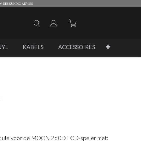
DESKUNDIG ADVIES
NYL
KABELS
ACCESSOIRES
)
odule voor de MOON 260DT CD-speler met: