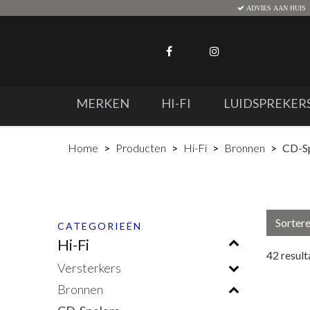
ADVIES AAN HUIS
MERKEN
HI-FI
LUIDSPREKER
Home
Producten
Hi-Fi
Bronnen
CD-Sp
Sorter
CATEGORIEËN
Hi-Fi
42
result
Versterkers
Bronnen