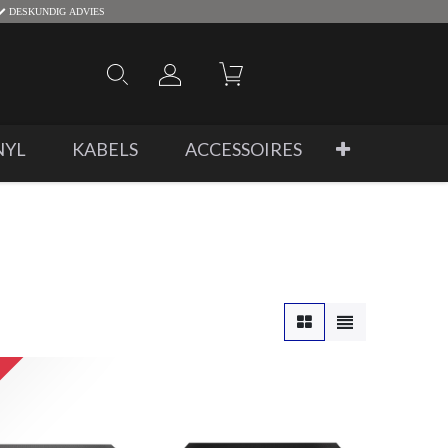
DESKUNDIG ADVIES
NYL
KABELS
ACCESSOIRES