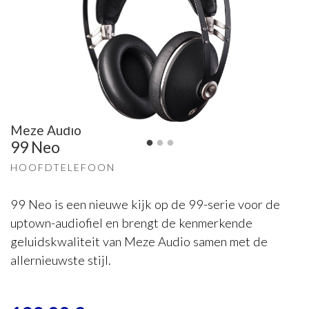
Meze Audio
99 Neo
HOOFDTELEFOON
99 Neo is een nieuwe kijk op de 99-serie voor de
uptown-audiofiel en brengt de kenmerkende
geluidskwaliteit van Meze Audio samen met de
allernieuwste stijl.