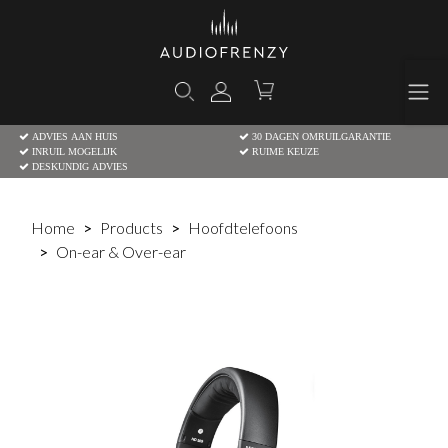
ADVIES AAN HUIS
30 DAGEN OMRUILGARANTIE
INRUIL MOGELIJK
RUIME KEUZE
DESKUNDIG ADVIES
Home
Products
Hoofdtelefoons
On-ear & Over-ear