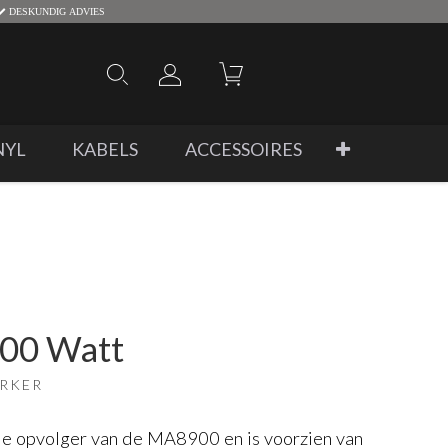
DESKUNDIG ADVIES
NYL
KABELS
ACCESSOIRES
00 Watt
ERKER
 opvolger van de MA8900 en is voorzien van