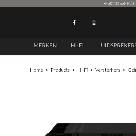
ADVIES AAN HUIS
MERKEN
HI-FI
LUIDSPREKER
Home
Products
Hi-Fi
Versterkers
Geï