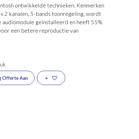
Intosh ontwikkelde technieken. Kenmerken
 x 2 kanalen, 5-bands toonregeling, wordt
e audiomodule geïnstalleerd en heeft 55%
oor een betere reproductie van
tuk
g Offerte Aan
+