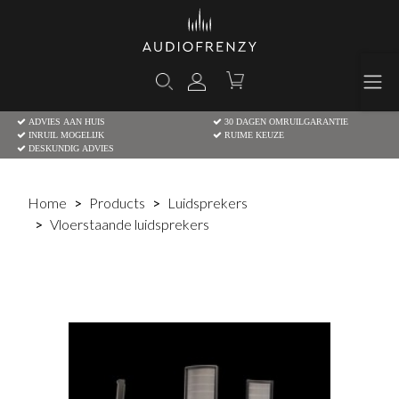
ADVIES AAN HUIS
30 DAGEN OMRUILGARANTIE
INRUIL MOGELIJK
RUIME KEUZE
DESKUNDIG ADVIES
Home
Products
Luidsprekers
Vloerstaande luidsprekers