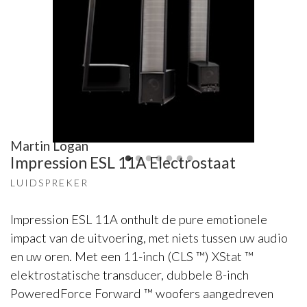
Martin Logan
Impression ESL 11A Electrostaat
LUIDSPREKER
Impression ESL 11A onthult de pure emotionele
impact van de uitvoering, met niets tussen uw audio
en uw oren. Met een 11-inch (CLS ™) XStat ™
elektrostatische transducer, dubbele 8-inch
PoweredForce Forward ™ woofers aangedreven