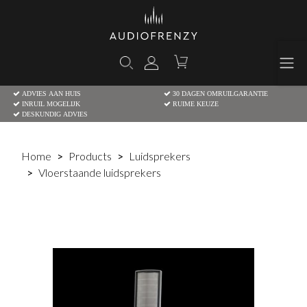
ADVIES AAN HUIS
30 DAGEN OMRUILGARANTIE
INRUIL MOGELIJK
RUIME KEUZE
DESKUNDIG ADVIES
Home
Products
Luidsprekers
Vloerstaande luidsprekers