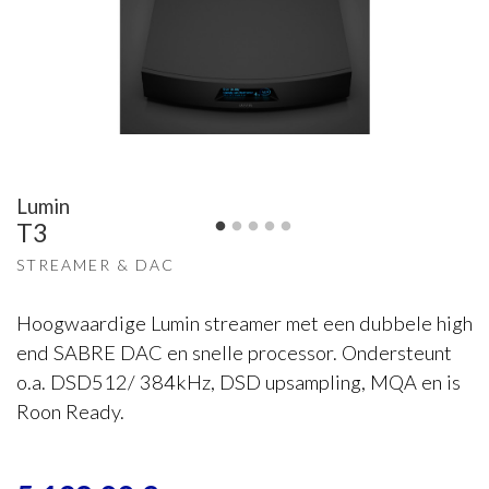
Lumin
T3
STREAMER & DAC
Hoogwaardige Lumin streamer met een dubbele high
end SABRE DAC en snelle processor. Ondersteunt
o.a. DSD512/ 384kHz, DSD upsampling, MQA en is
Roon Ready.