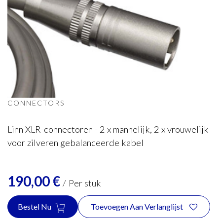
Linn
XLR set van 4
CONNECTORS
Linn XLR-connectoren - 2 x mannelijk, 2 x vrouwelijk
voor zilveren gebalanceerde kabel
190,00
€
/
Per stuk
Bestel Nu
Toevoegen Aan Verlanglijst