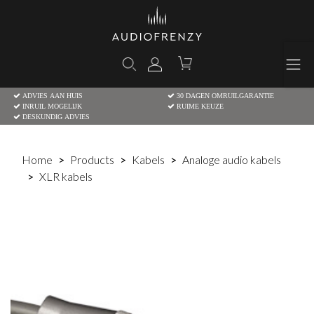
ADVIES AAN HUIS
30 DAGEN OMRUILGARANTIE
INRUIL MOGELIJK
RUIME KEUZE
DESKUNDIG ADVIES
Home
Products
Kabels
Analoge audio kabels
XLR kabels