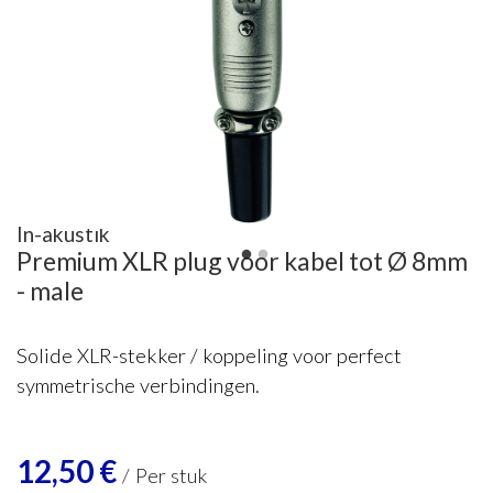
In-akustik
Premium XLR plug voor kabel tot Ø 8mm
- male
Solide XLR-stekker / koppeling voor perfect
symmetrische verbindingen.
12,50
€
/
Per stuk