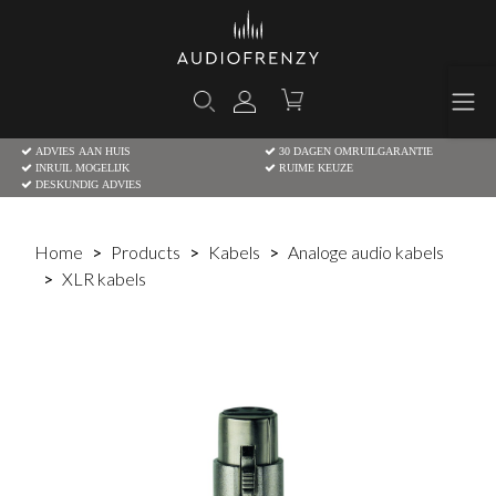
ADVIES AAN HUIS
30 DAGEN OMRUILGARANTIE
INRUIL MOGELIJK
RUIME KEUZE
DESKUNDIG ADVIES
Home
Products
Kabels
Analoge audio kabels
XLR kabels