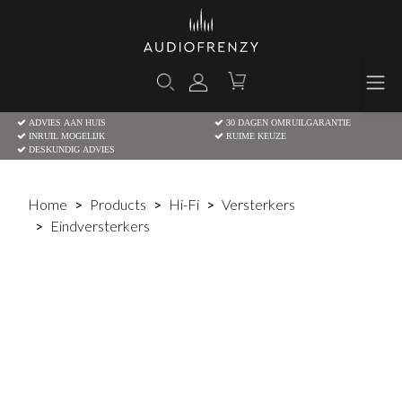
ADVIES AAN HUIS
30 DAGEN OMRUILGARANTIE
INRUIL MOGELIJK
RUIME KEUZE
DESKUNDIG ADVIES
Home
Products
Hi-Fi
Versterkers
Eindversterkers