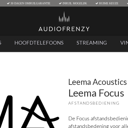
30 DAGEN OMRUILGARANTIE
INRUIL MOGELIJK
RUIME KEUZE
S
HOOFDTELEFOONS
STREAMING
VI
Leema Acoustics
Leema Focus
AFSTANDSBEDIENING
De Focus afstandsbedienin
afstandsbedening voor alle