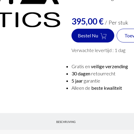
395,00
€
/
Per stuk
Bestel Nu
Toev
Verwachte levertijd :
1
dag
Gratis en
veilige verzending
30 dagen
retourrecht
5 jaar
garantie
Alleen de
beste kwaliteit
BESCHRIJVING