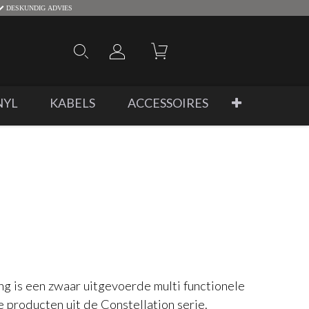
DESKUNDIG ADVIES
NYL
KABELS
ACCESSOIRES
g is een zwaar uitgevoerde multi functionele
 producten uit de Constellation serie.