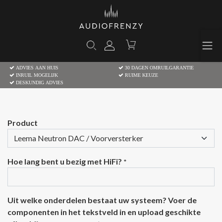
ADVIES AAN HUIS
30 DAGEN OMRUILGARANTIE
INRUIL MOGELIJK
RUIME KEUZE
DESKUNDIG ADVIES
Product
Hoe lang bent u bezig met HiFi?
*
Uit welke onderdelen bestaat uw systeem? Voer de
componenten in het tekstveld in en upload geschikte