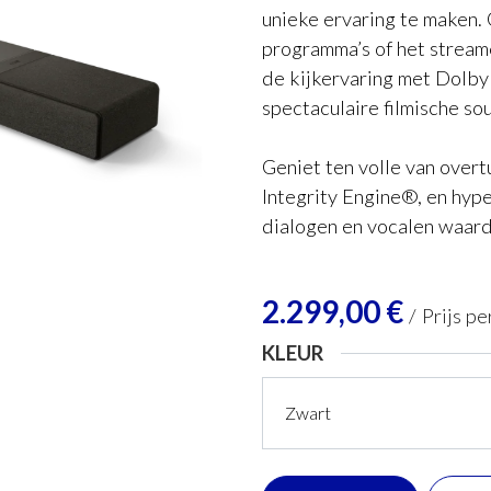
unieke ervaring te maken. 
programma’s of het stream
de kijkervaring met Dolby 
spectaculaire filmische so
Geniet ten volle van over
Integrity Engine®, en hype
dialogen en vocalen waard
2.299,00
€
/
Prijs pe
KLEUR