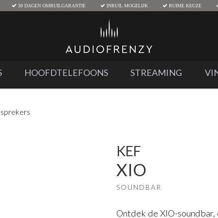
30 DAGEN OMRUILGARANTIE
INRUIL MOGELIJK
RUIME KEUZE
S
HOOFDTELEFOONS
STREAMING
VI
dsprekers
KEF
XIO
SOUNDBAR
Ontdek de XIO-soundbar, 