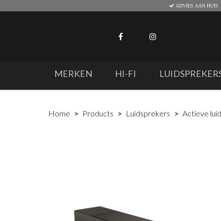
ADVIES AAN HUIS
MERKEN
HI-FI
LUIDSPREKER
Home
Products
Luidsprekers
Actieve lui