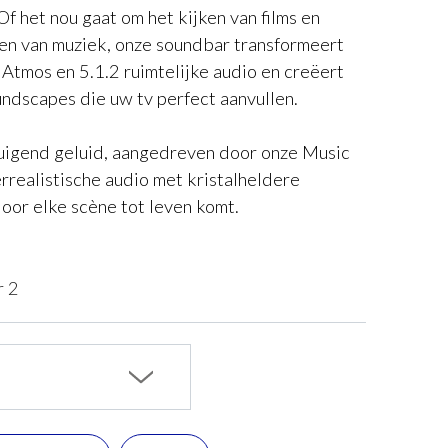
Of het nou gaat om het kijken van films en
en van muziek, onze soundbar transformeert
Atmos en 5.1.2 ruimtelijke audio en creëert
undscapes die uw tv perfect aanvullen.
tuigend geluid, aangedreven door onze Music
rrealistische audio met kristalheldere
oor elke scène tot leven komt.
r 2