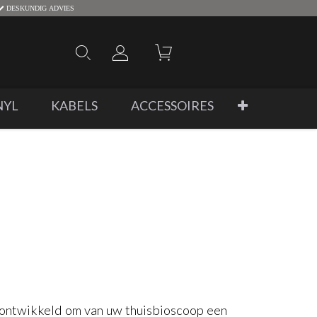
DESKUNDIG ADVIES
NYL
KABELS
ACCESSOIRES
ontwikkeld om van uw thuisbioscoop een