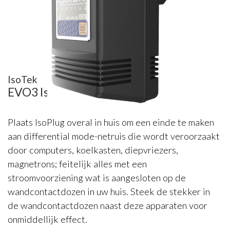
IsoTek
EVO3 IsoPlug
Plaats IsoPlug overal in huis om een einde te maken
aan differential mode-netruis die wordt veroorzaakt
door computers, koelkasten, diepvriezers,
magnetrons; feitelijk alles met een
stroomvoorziening wat is aangesloten op de
wandcontactdozen in uw huis. Steek de stekker in
de wandcontactdozen naast deze apparaten voor
onmiddellijk effect.