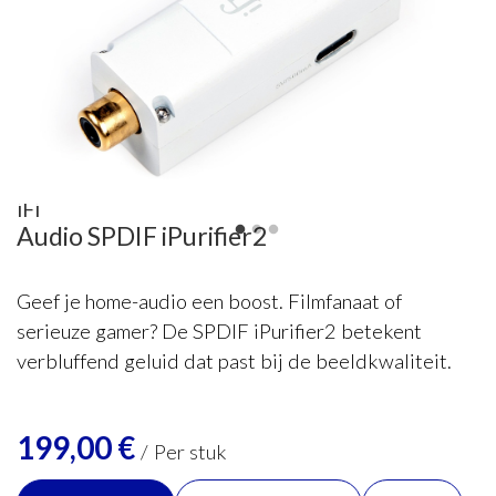
iFi
Audio SPDIF iPurifier2
Geef je home-audio een boost. Filmfanaat of
serieuze gamer? De SPDIF iPurifier2 betekent
verbluffend geluid dat past bij de beeldkwaliteit.
199,00
€
/
Per stuk