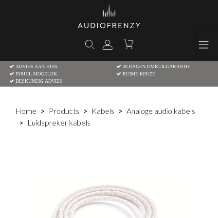
ADVIES AAN HUIS
30 DAGEN OMRUILGARANTIE
INRUIL MOGELIJK
RUIME KEUZE
DESKUNDIG ADVIES
Home
Products
Kabels
Analoge audio kabels
Luidspreker kabels