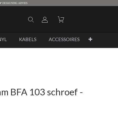
DESKUNDIG ADVIES
NYL
KABELS
ACCESSOIRES
m BFA 103 schroef -