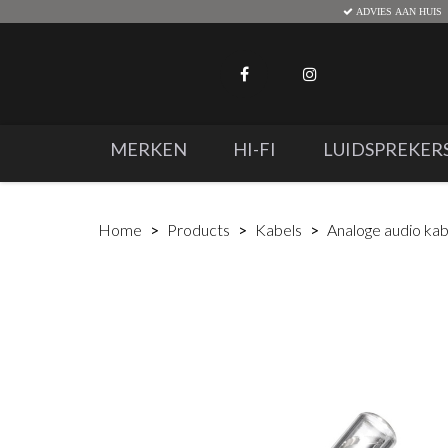
ADVIES AAN HUIS
MERKEN
HI-FI
LUIDSPREKER
Home
Products
Kabels
Analoge audio kab