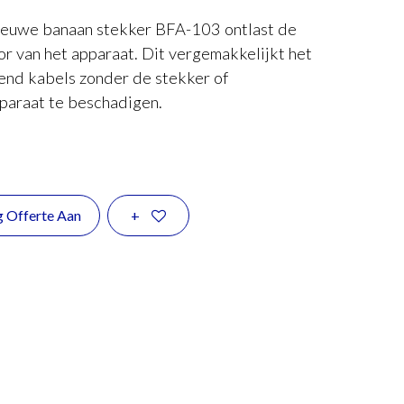
ieuwe banaan stekker BFA-103 ontlast de
or van het apparaat. Dit vergemakkelijkt het
-end kabels zonder de stekker of
paraat te beschadigen.
g Offerte Aan
+