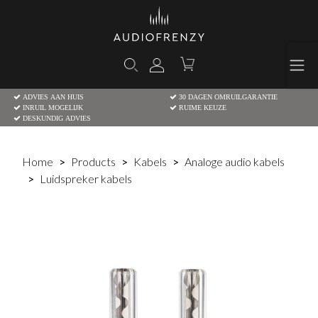
ADVIES AAN HUIS
30 DAGEN OMRUILGARANTIE
INRUIL MOGELIJK
RUIME KEUZE
DESKUNDIG ADVIES
Home
Products
Kabels
Analoge audio kabels
Luidspreker kabels