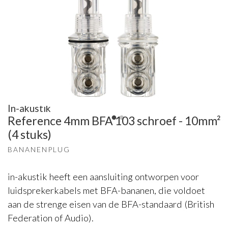
In-akustik
Reference 4mm BFA 103 schroef - 10mm²
(4 stuks)
BANANENPLUG
in-akustik heeft een aansluiting ontworpen voor
luidsprekerkabels met BFA-bananen, die voldoet
aan de strenge eisen van de BFA-standaard (British
Federation of Audio).