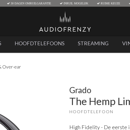
30 DAGEN OMRUILGARANTIE
INRUIL MOGELIJK
RUIME KEUZE
S
HOOFDTELEFOONS
STREAMING
VI
& Over-ear
Grado
The Hemp Lim
HOOFDTELEFOON
High Fidelity - De eerste i