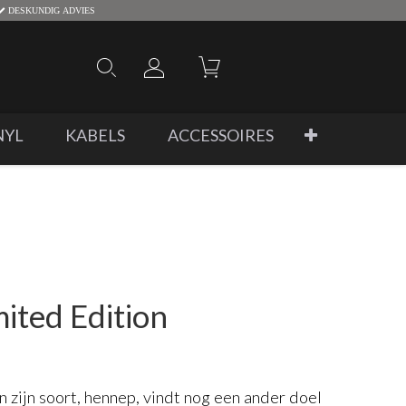
DESKUNDIG ADVIES
NYL
KABELS
ACCESSOIRES
ited Edition
n zijn soort, hennep, vindt nog een ander doel