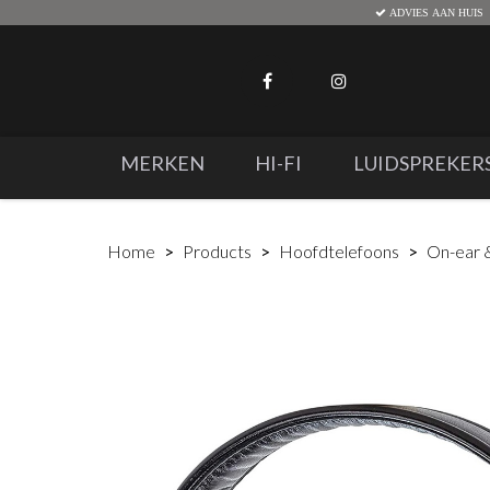
ADVIES AAN HUIS
MERKEN
HI-FI
LUIDSPREKER
Home
Products
Hoofdtelefoons
On-ear 