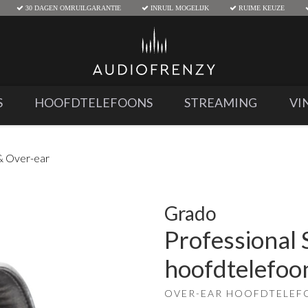
30 DAGEN OMRUILGARANTIE
INRUIL MOGELIJK
RUIME KEUZE
S
HOOFDTELEFOONS
STREAMING
VI
& Over-ear
Grado
Professional
hoofdtelefoo
OVER-EAR HOOFDTELEF