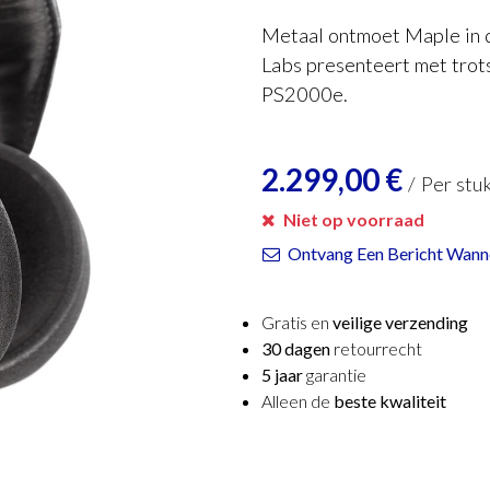
Metaal ontmoet Maple in 
Labs presenteert met trot
PS2000e.
2.299,00
€
/
Per stu
Niet op voorraad
Ontvang Een Bericht Wanne
Gratis en
veilige verzending
30 dagen
retourrecht
5 jaar
garantie
Alleen de
beste kwaliteit