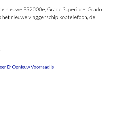
de nieuwe PS2000e, Grado Superiore. Grado
s het nieuwe vlaggenschip koptelefoon, de
k
er Er Opnieuw Voorraad Is