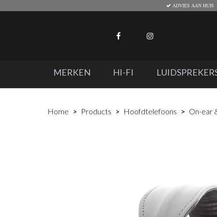
ADVIES AAN HUIS
MERKEN
HI-FI
LUIDSPREKER
Home
Products
Hoofdtelefoons
On-ear 