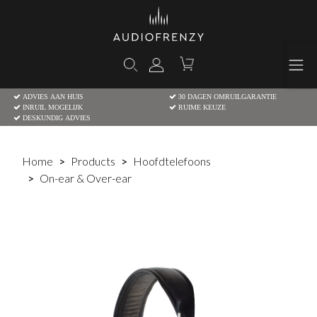
ADVIES AAN HUIS
30 DAGEN OMRUILGARANTIE
INRUIL MOGELIJK
RUIME KEUZE
DESKUNDIG ADVIES
Home
Products
Hoofdtelefoons
On-ear & Over-ear