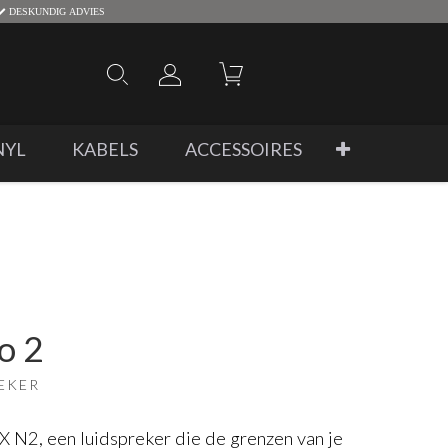
DESKUNDIG ADVIES
NYL
KABELS
ACCESSOIRES
o 2
EKER
X N2, een luidspreker die de grenzen van je