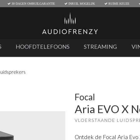
30 DAGEN OMRUILGARANTIE
INRUIL MOGELIJK
RUIME KEUZE
S
HOOFDTELEFOONS
STREAMING
VI
uidsprekers
Focal
Aria EVO X N
VLOERSTAANDE LUIDSPR
Ontdek de Focal Aria Evo 