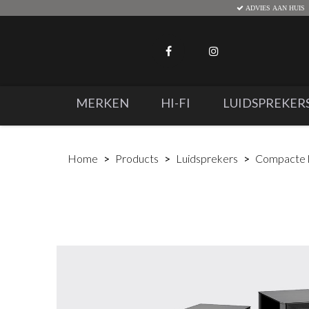
ADVIES AAN HUIS
MERKEN
HI-FI
LUIDSPREKER
Home
Products
Luidsprekers
Compacte l