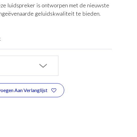
Deze luidspreker is ontworpen met de nieuwste
ngeëvenaarde geluidskwaliteit te bieden.
k
oegen Aan Verlanglijst