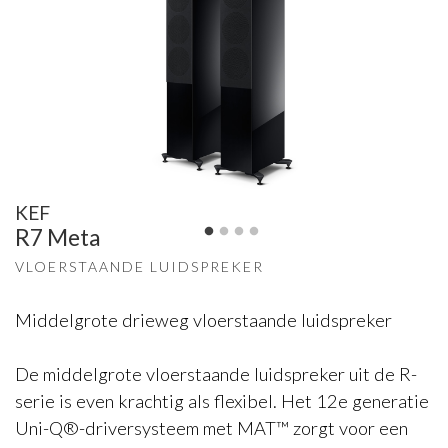
KEF
R7 Meta
VLOERSTAANDE LUIDSPREKER
Middelgrote drieweg vloerstaande luidspreker
De middelgrote vloerstaande luidspreker uit de R-
serie is even krachtig als flexibel. Het 12e generatie
Uni-Q®-driversysteem met MAT™ zorgt voor een