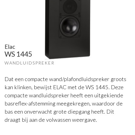
Elac
WS 1445
WANDLUIDSPREKER
Dat een compacte wand/plafondluidspreker groots
kan klinken, bewijst ELAC met de WS 1445. Deze
compacte wandluidspreker heeft een uitgekiende
basreflex-afstemming meegekregen, waardoor de
bas een onverwacht grote diepgang heeft. Dit
draagt bij aan de volwassen weergave.