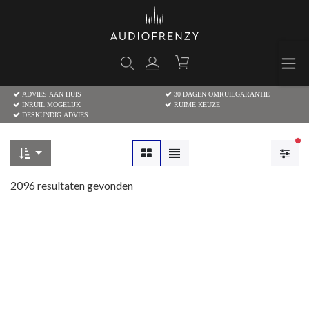
ADVIES AAN HUIS
30 DAGEN OMRUILGARANTIE
INRUIL MOGELIJK
RUIME KEUZE
DESKUNDIG ADVIES
Ac
2096
resultaten gevonden