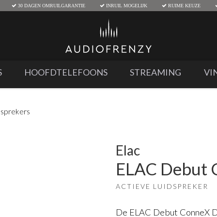
30 DAGEN OMRUILGARANTIE
INRUIL MOGELIJK
RUIME KEUZE
S
HOOFDTELEFOONS
STREAMING
VI
dsprekers
Elac
ELAC Debut
ACTIEVE LUIDSPREKER
De ELAC Debut ConneX D