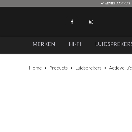
ADVIES AAN HUIS
MERKEN
HI-FI
LUIDSPREKER
Home
Products
Luidsprekers
Actieve lui