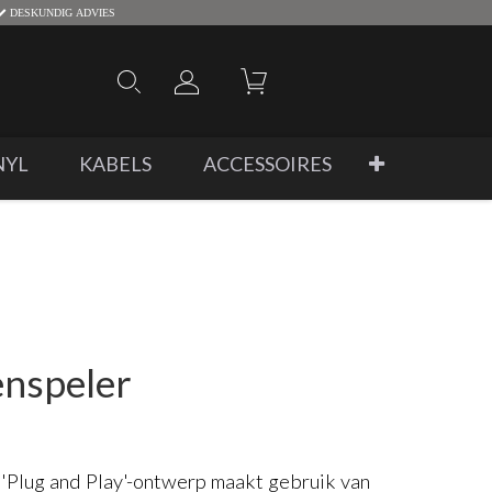
DESKUNDIG ADVIES
NYL
KABELS
ACCESSOIRES
enspeler
'Plug and Play'-ontwerp maakt gebruik van