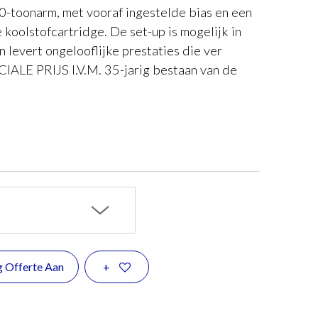
toonarm, met vooraf ingestelde bias en een
koolstofcartridge. De set-up is mogelijk in
levert ongelooflijke prestaties die ver
CIALE PRIJS I.V.M. 35-jarig bestaan van de
g Offerte Aan
+