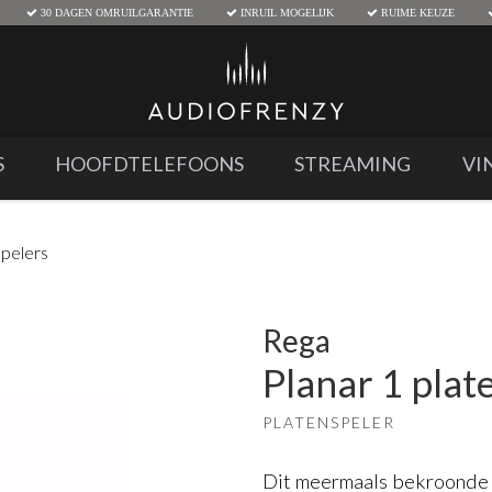
30 DAGEN OMRUILGARANTIE
INRUIL MOGELIJK
RUIME KEUZE
S
HOOFDTELEFOONS
STREAMING
VI
spelers
Rega
Planar 1 plat
PLATENSPELER
Dit meermaals bekroonde 