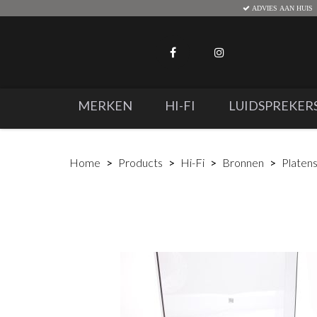
ADVIES AAN HUIS
MERKEN
HI-FI
LUIDSPREKER
Home
Products
Hi-Fi
Bronnen
Platen