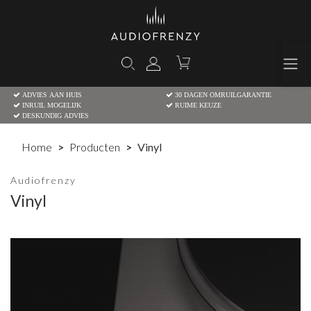
ADVIES AAN HUIS
30 DAGEN OMRUILGARANTIE
INRUIL MOGELIJK
RUIME KEUZE
DESKUNDIG ADVIES
Home
Producten
Vinyl
Audiofrenzy
Vinyl