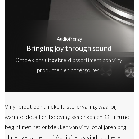
Audiofrenzy
Bringing joy through sound
Ontdek ons uitgebreid assortiment aan vinyl
producten en accessoires.
Vinyl biedt een unieke luisterervaring waarbij
warmte, detail en beleving samenkomen. Of u nu net
begint met het ontdekken van vinyl of al jarenlang
platen verzamelt, bij Audiofrenzy vindt u alles voor