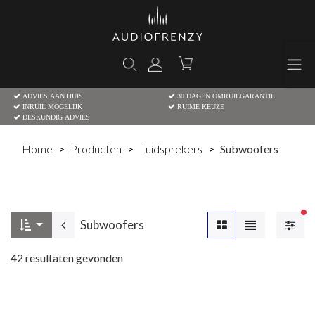
ADVIES AAN HUIS
30 DAGEN OMRUILGARANTIE
INRUIL MOGELIJK
RUIME KEUZE
DESKUNDIG ADVIES
Home
Producten
Luidsprekers
Subwoofers
Ac
Subwoofers
42
resultaten gevonden