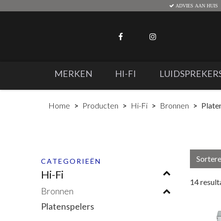
ADVIES AAN HUIS
MERKEN
HI-FI
LUIDSPREKER
Home
Producten
Hi-Fi
Bronnen
Plate
Sorter
CATEGORIEËN
Hi-Fi
14
result
Bronnen
Platenspelers