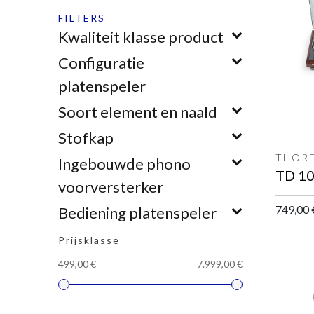
FILTERS
Kwaliteit klasse product
Configuratie
platenspeler
Soort element en naald
Stofkap
THOR
Ingebouwde phono
voorversterker
749,00
Bediening platenspeler
Prijsklasse
499,00 €
7.999,00 €