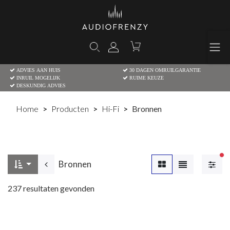
ADVIES AAN HUIS
30 DAGEN OMRUILGARANTIE
INRUIL MOGELIJK
RUIME KEUZE
DESKUNDIG ADVIES
Home
Producten
Hi-Fi
Bronnen
Ac
Bronnen
237
resultaten gevonden