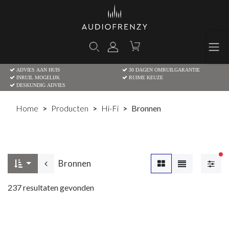
ADVIES AAN HUIS
30 DAGEN OMRUILGARANTIE
INRUIL MOGELIJK
RUIME KEUZE
DESKUNDIG ADVIES
Home
Producten
Hi-Fi
Bronnen
Ac
Bronnen
237
resultaten gevonden