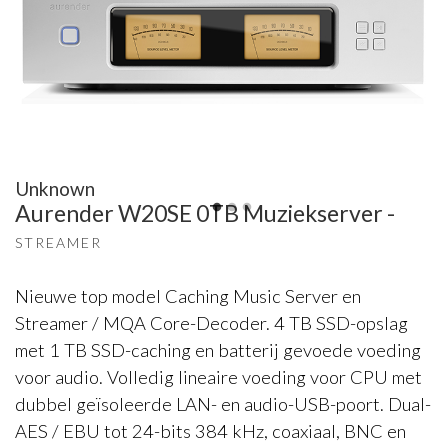
Unknown
Aurender W20SE 0TB Muziekserver -
STREAMER
Nieuwe top model Caching Music Server en
Streamer / MQA Core-Decoder. 4 TB SSD-opslag
met 1 TB SSD-caching en batterij gevoede voeding
voor audio. Volledig lineaire voeding voor CPU met
dubbel geïsoleerde LAN- en audio-USB-poort. Dual-
AES / EBU tot 24-bits 384 kHz, coaxiaal, BNC en