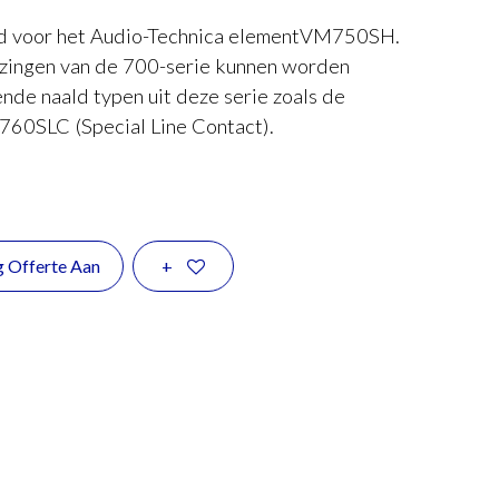
ld voor het Audio-Technica elementVM750SH.
izingen van de 700-serie kunnen worden
ende naald typen uit deze serie zoals de
760SLC (Special Line Contact).
g Offerte Aan
+