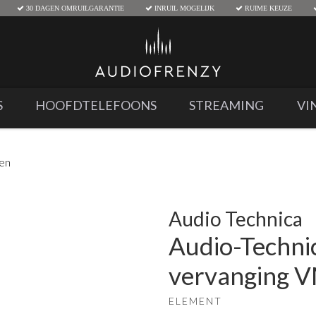
30 DAGEN OMRUILGARANTIE
INRUIL MOGELIJK
RUIME KEUZE
S
HOOFDTELEFOONS
STREAMING
VI
den
Audio Technica
Audio-Techn
vervanging 
ELEMENT