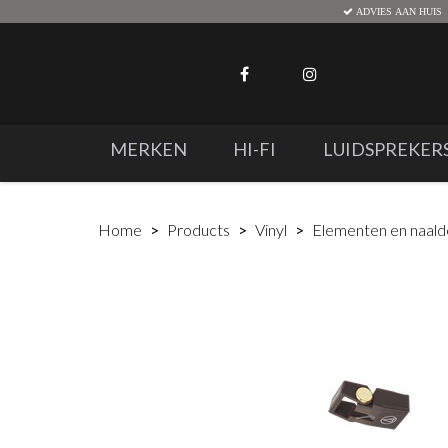
ADVIES AAN HUIS
MERKEN
HI-FI
LUIDSPREKER
Home
Products
Vinyl
Elementen en naal