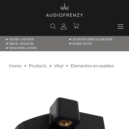
ADVIES AAN HUIS
30 DAGEN OMRUILGARANTIE
INRUIL MOGELIJK
RUIME KEUZE
DESKUNDIG ADVIES
Home
Products
Vinyl
Elementen en naalden