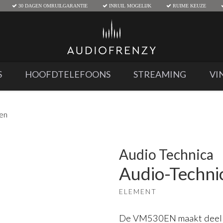
30 DAGEN OMRUILGARANTIE
INRUIL MOGELIJK
RUIME KEUZE
S
HOOFDTELEFOONS
STREAMING
VI
den
Audio Technica
Audio-Techn
ELEMENT
De VM530EN maakt deel ui