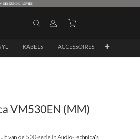
DESKUNDIG ADVIES
NYL
KABELS
ACCESSOIRES
ica VM530EN (MM)
t van de 500-serie in Audio-Technica's