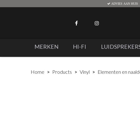
ADVIES AAN HUIS
MERKEN
HI-FI
LUIDSPREKER
Home
Products
Vinyl
Elementen en naal