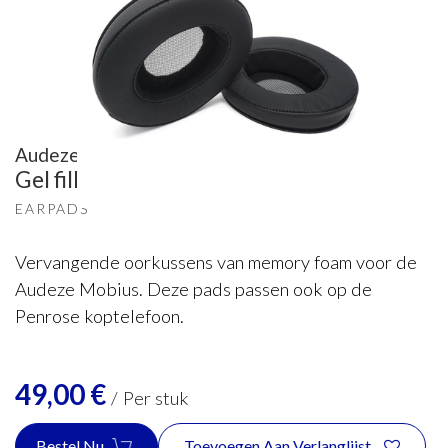
Audeze
Gel filled
EARPADS
Vervangende oorkussens van memory foam voor de
Audeze Mobius. Deze pads passen ook op de
Penrose koptelefoon.
49,00
€
/
Per stuk
Bestel Nu
Toevoegen Aan Verlanglijst