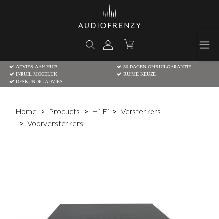
ADVIES AAN HUIS
30 DAGEN OMRUILGARANTIE
INRUIL MOGELIJK
RUIME KEUZE
DESKUNDIG ADVIES
Home
Products
Hi-Fi
Versterkers
Voorversterkers