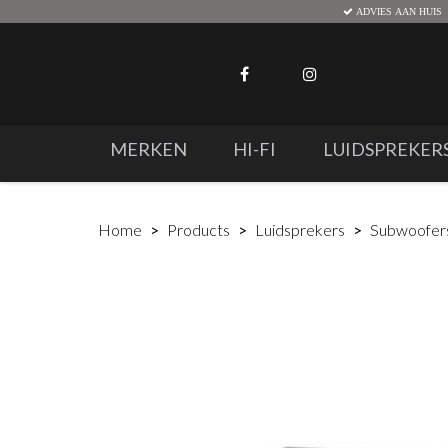
ADVIES AAN HUIS
MERKEN
HI-FI
LUIDSPREKER
Home
Products
Luidsprekers
Subwoofer