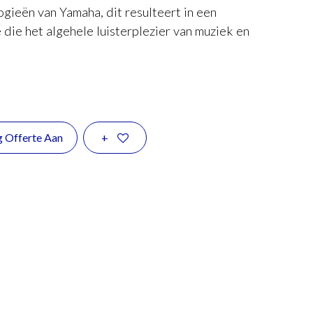
ieën van Yamaha, dit resulteert in een
die het algehele luisterplezier van muziek en
g Offerte Aan
+