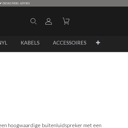
DESKUNDIG ADVIES
NYL
KABELS
ACCESSOIRES
en hoogwaardige buitenluidspreker met een