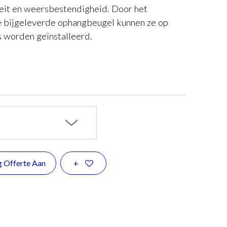
eit en weersbestendigheid. Door het
 bijgeleverde ophangbeugel kunnen ze op
s worden geïnstalleerd.
g Offerte Aan
+