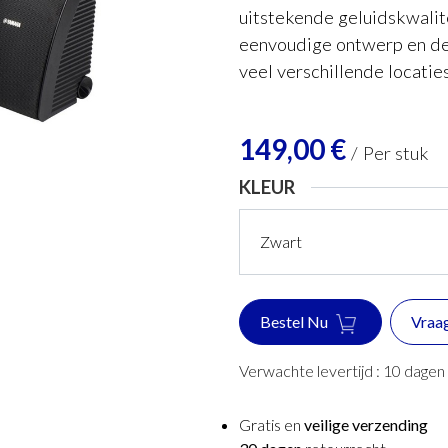
uitstekende geluidskwalit
eenvoudige ontwerp en de
veel verschillende locatie
149,00
€
/
Per stuk
KLEUR
Bestel Nu
Vraa
Verwachte levertijd :
10
dagen
Gratis en
veilige verzending