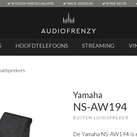
30 DAGEN OMRUILGARANTIE
INRUIL MOGELIJK
RUIME KEUZE
S
HOOFDTELEFOONS
STREAMING
VI
uidsprekers
Yamaha
NS-AW194
BUITEN LUIDSPREKER
De Yamaha NS-AW194 is e