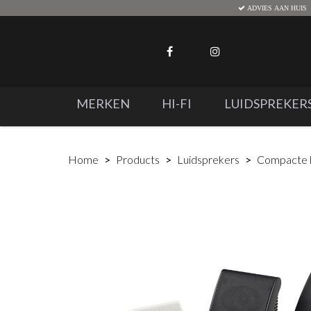
ADVIES AAN HUIS
MERKEN
HI-FI
LUIDSPREKER
Home
Products
Luidsprekers
Compacte l