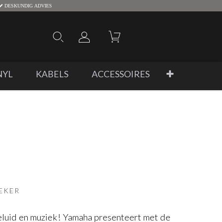
DESKUNDIG ADVIES
NYL
KABELS
ACCESSOIRES
EKER
eluid en muziek! Yamaha presenteert met de