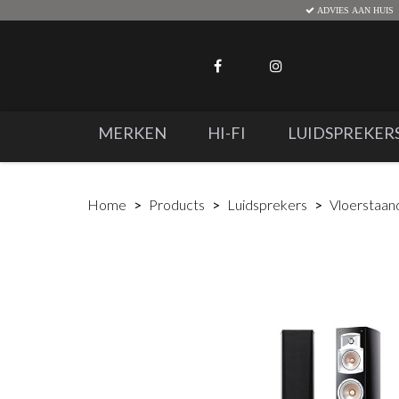
ADVIES AAN HUIS
MERKEN
HI-FI
LUIDSPREKER
Home
Products
Luidsprekers
Vloerstaan