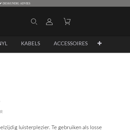
DESKUNDIG ADVIES
NYL
KABELS
ACCESSOIRES
0
ER
zijdig luisterplezier. Te gebruiken als losse