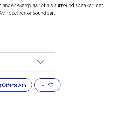
n ander exemplaar of als surround speaker met
V-receiver of soundbar.
g Offerte Aan
+