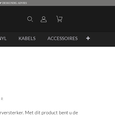
DESKUNDIG ADVIES
NYL
KABELS
ACCESSOIRES
ER
versterker. Met dit product bent u de