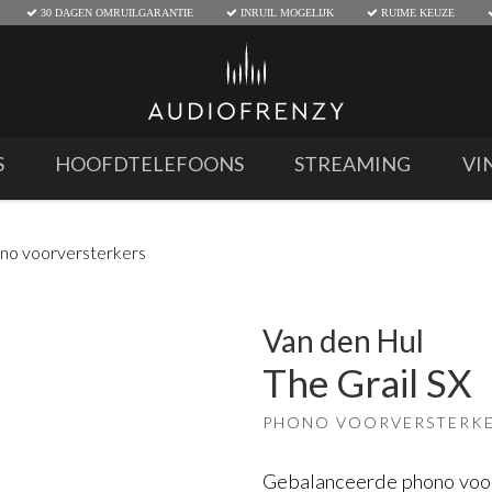
30 DAGEN OMRUILGARANTIE
INRUIL MOGELIJK
RUIME KEUZE
S
HOOFDTELEFOONS
STREAMING
VI
no voorversterkers
Van den Hul
The Grail SX
PHONO VOORVERSTERK
Gebalanceerde phono voor