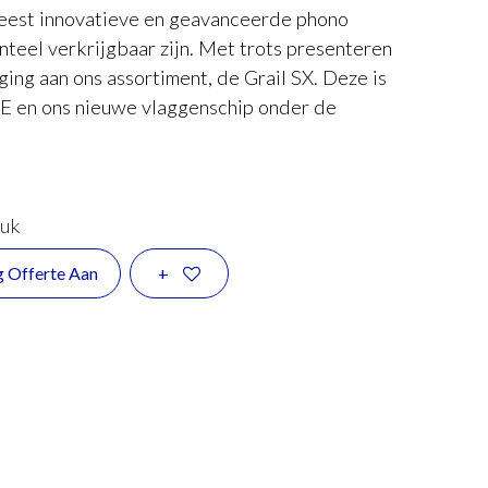
meest innovatieve en geavanceerde phono
teel verkrijgbaar zijn. Met trots presenteren
ing aan ons assortiment, de Grail SX. Deze is
SE en ons nieuwe vlaggenschip onder de
tuk
g Offerte Aan
+