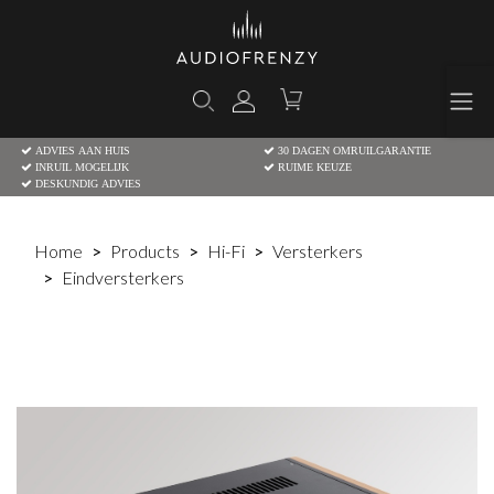
ADVIES AAN HUIS
30 DAGEN OMRUILGARANTIE
INRUIL MOGELIJK
RUIME KEUZE
DESKUNDIG ADVIES
Home
Products
Hi-Fi
Versterkers
Eindversterkers