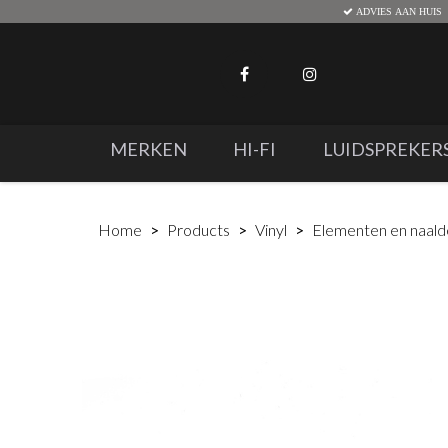
ADVIES AAN HUIS
MERKEN
HI-FI
LUIDSPREKER
Home
Products
Vinyl
Elementen en naal