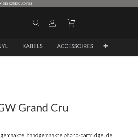
DESKUNDIG ADVIES
NYL
KABELS
ACCESSOIRES
XGW Grand Cru
 gemaakte, handgemaakte phono-cartridge, de