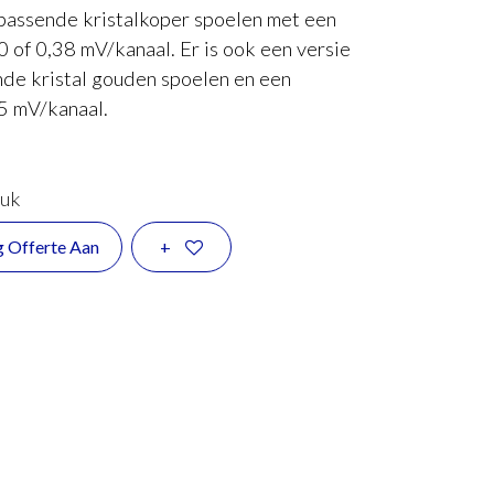
ijpassende kristalkoper spoelen met een
 of 0,38 mV/kanaal. Er is ook een versie
nde kristal gouden spoelen en een
5 mV/kanaal.
tuk
g Offerte Aan
+