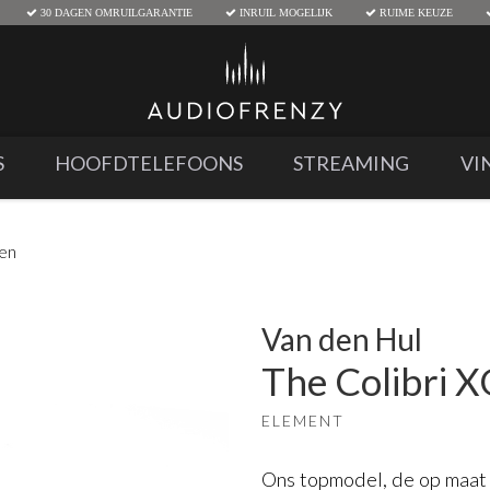
30 DAGEN OMRUILGARANTIE
INRUIL MOGELIJK
RUIME KEUZE
S
HOOFDTELEFOONS
STREAMING
VI
den
Van den Hul
The Colibri 
ELEMENT
Ons topmodel, de op maat