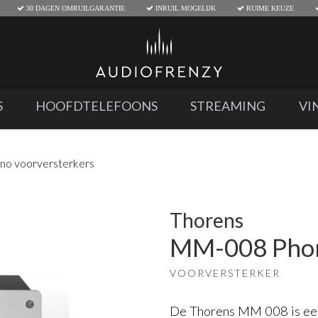
30 DAGEN OMRUILGARANTIE
INRUIL MOGELIJK
RUIME KEUZE
S
HOOFDTELEFOONS
STREAMING
VI
no voorversterkers
Thorens
MM-008 Pho
VOORVERSTERKER
De Thorens MM 008 is ee