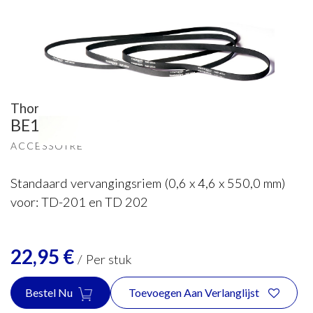
Thorens
BE1744506B Riem voor platenspeler
ACCESSOIRE
Standaard vervangingsriem (0,6 x 4,6 x 550,0 mm)
voor: TD-201 en TD 202
22,95
€
/
Per stuk
Bestel Nu
Toevoegen Aan Verlanglijst