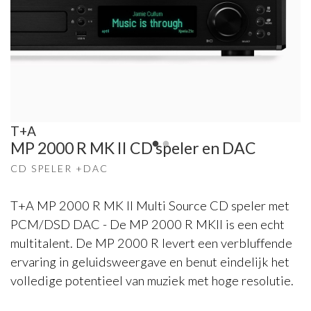
T+A
MP 2000 R MK II CD speler en DAC
CD SPELER +DAC
T+A MP 2000 R MK II Multi Source CD speler met
PCM/DSD DAC - De MP 2000 R MKII is een echt
multitalent. De MP 2000 R levert een verbluffende
ervaring in geluidsweergave en benut eindelijk het
volledige potentieel van muziek met hoge resolutie.