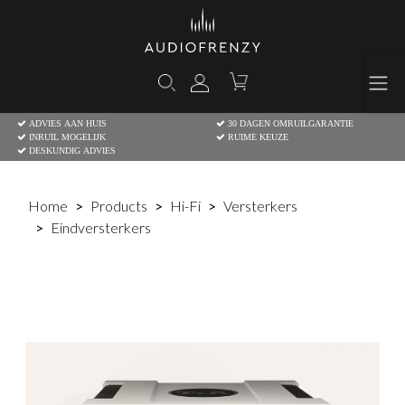
ADVIES AAN HUIS
30 DAGEN OMRUILGARANTIE
INRUIL MOGELIJK
RUIME KEUZE
DESKUNDIG ADVIES
Home
Products
Hi-Fi
Versterkers
Eindversterkers